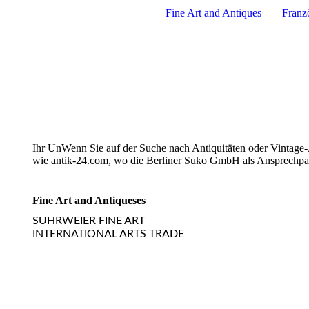
Fine Art and Antiques
Franz
Ihr UnWenn Sie auf der Suche nach Antiquitäten oder Vintage-A
wie antik-24.com, wo die Berliner Suko GmbH als Ansprechpartn
Fine Art and Antiques
es
SUHRWEIER FINE ART
INTERNATIONAL ARTS TRADE