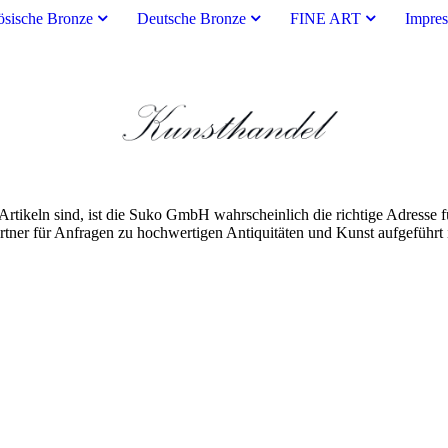
ösische Bronze
Deutsche Bronze
FINE ART
Impre
rtikeln sind, ist die Suko GmbH wahrscheinlich die richtige Adresse fü
er für Anfragen zu hochwertigen Antiquitäten und Kunst aufgeführt ist