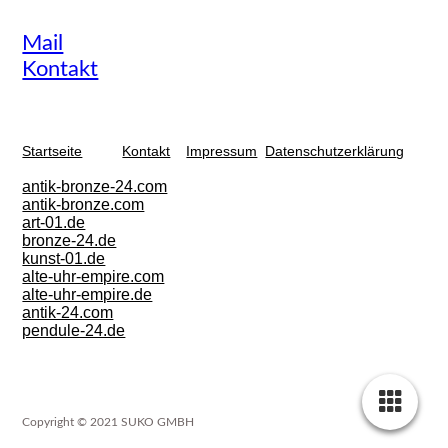
Mail
Kontakt
Startseite
Kontakt
Impressum
Datenschutzerklärun
g
antik-bronze-24.com
antik-bronze.com
art-01.de
bronze-24.de
kunst-01.de
alte-uhr-empire.com
alte-uhr-empire.de
antik-24.com
pendule-24.de
Copyright © 2021 SUKO GMBH